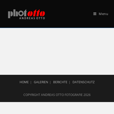
Menu
HOME
GALERIEN
BERICHTE
DATENSCHUTZ
COPYRIGHT ANDREAS OTTO FOTOGRAFIE 2026