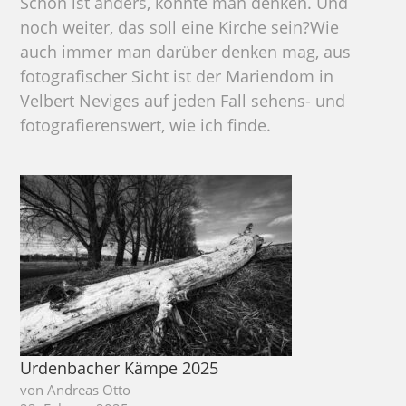
Schön ist anders, könnte man denken. Und
noch weiter, das soll eine Kirche sein?Wie
auch immer man darüber denken mag, aus
fotografischer Sicht ist der Mariendom in
Velbert Neviges auf jeden Fall sehens- und
fotografierenswert, wie ich finde.
Urdenbacher Kämpe 2025
von Andreas Otto