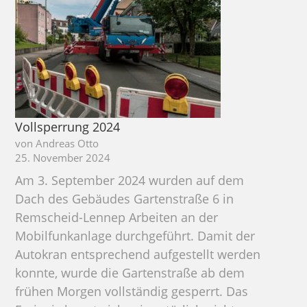
Vollsperrung 2024
von Andreas Otto
25. November 2024
Am 3. September 2024 wurden auf dem
Dach des Gebäudes Gartenstraße 6 in
Remscheid-Lennep Arbeiten an der
Mobilfunkanlage durchgeführt. Damit der
Autokran entsprechend aufgestellt werden
konnte, wurde die Gartenstraße ab dem
frühen Morgen vollständig gesperrt. Das