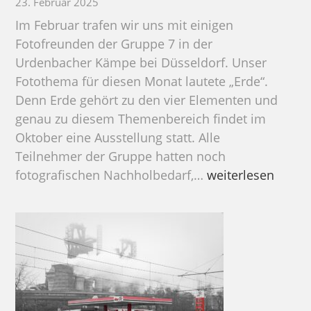
23. Februar 2025
Im Februar trafen wir uns mit einigen
Fotofreunden der Gruppe 7 in der
Urdenbacher Kämpe bei Düsseldorf. Unser
Fotothema für diesen Monat lautete „Erde“.
Denn Erde gehört zu den vier Elementen und
genau zu diesem Themenbereich findet im
Oktober eine Ausstellung statt. Alle
Teilnehmer der Gruppe hatten noch
Urdenbacher
fotografischen Nachholbedarf,…
weiterlesen
Kämpe
2025