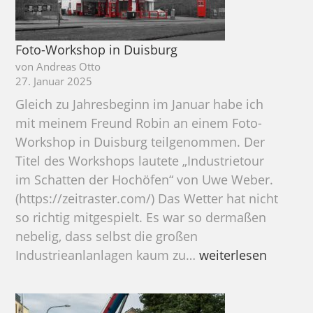
Foto-Workshop in Duisburg
von Andreas Otto
27. Januar 2025
Gleich zu Jahresbeginn im Januar habe ich
mit meinem Freund Robin an einem Foto-
Workshop in Duisburg teilgenommen. Der
Titel des Workshops lautete „Industrietour
im Schatten der Hochöfen“ von Uwe Weber.
(https://zeitraster.com/) Das Wetter hat nicht
so richtig mitgespielt. Es war so dermaßen
nebelig, dass selbst die großen
Foto-
Industrieanlanlagen kaum zu…
weiterlesen
Workshop
in
Duisburg