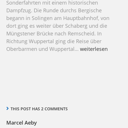
Sonderfahrten mit einem historischen
Dampfzug. Die Runde durchs Bergische
begann in Solingen am Hauptbahnhof, von
dort ging es weiter über Schaberg und die
Müngstener Brücke nach Remscheid. In
Richtung Wuppertal ging die Reise über
Dampfzug
Oberbarmen und Wuppertal…
weiterlesen
2024
THIS POST HAS 2 COMMENTS
Marcel Aeby