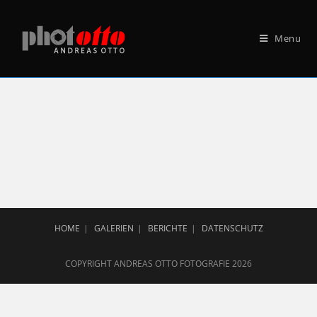
Menu
HOME
GALERIEN
BERICHTE
DATENSCHUTZ
COPYRIGHT ANDREAS OTTO FOTOGRAFIE 2026