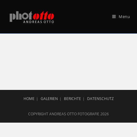
Menu
HOME
GALERIEN
BERICHTE
DATENSCHUTZ
COPYRIGHT ANDREAS OTTO FOTOGRAFIE 2026