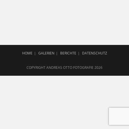
HOME
GALERIEN
BERICHTE
DATENSCHUTZ
COPYRIGHT ANDREAS OTTO FOTOGRAFIE 2026