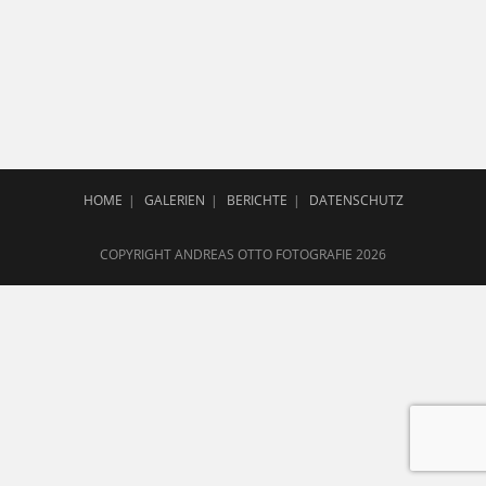
HOME
GALERIEN
BERICHTE
DATENSCHUTZ
COPYRIGHT ANDREAS OTTO FOTOGRAFIE 2026