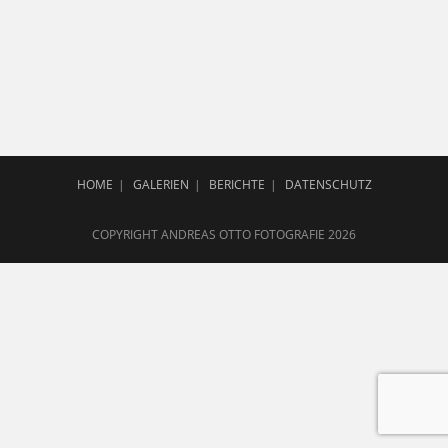
HOME
GALERIEN
BERICHTE
DATENSCHUTZ
COPYRIGHT ANDREAS OTTO FOTOGRAFIE 2026