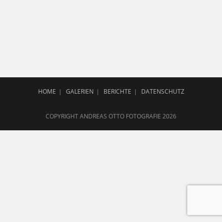
HOME
GALERIEN
BERICHTE
DATENSCHUTZ
COPYRIGHT ANDREAS OTTO FOTOGRAFIE 2026